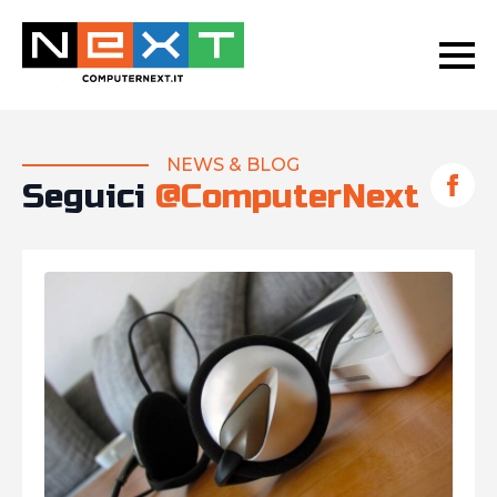
NEWS & BLOG
Seguici
@ComputerNext