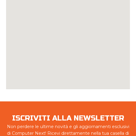
ISCRIVITI ALLA NEWSLETTER
Non perdere le ultime novità e gli aggiornamenti esclusivi
di Computer Next! Ricevi direttamente nella tua casella di