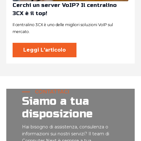
Cerchi un server VoIP? Il centralino
3CX è il top!
Il centralino 3CX è uno delle migliori soluzioni VoIP sul
mercato.
Leggi L'articolo
CONTATTACI
Siamo a tua
disposizione
Hai bisogno di assistenza, consulenza o
informazioni sui nostri servizi? Il team di
Computer Next è sempre a tua