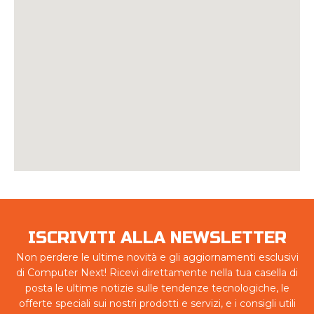
ISCRIVITI ALLA NEWSLETTER
Non perdere le ultime novità e gli aggiornamenti esclusivi
di Computer Next! Ricevi direttamente nella tua casella di
posta le ultime notizie sulle tendenze tecnologiche, le
offerte speciali sui nostri prodotti e servizi, e i consigli utili