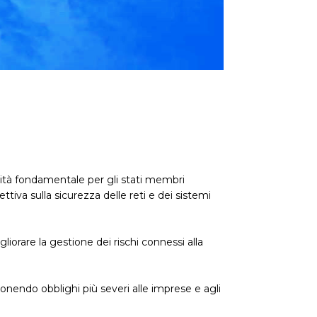
orità fondamentale per gli stati membri
tiva sulla sicurezza delle reti e dei sistemi
liorare la gestione dei rischi connessi alla
imponendo obblighi più severi alle imprese e agli