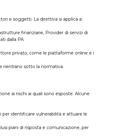
 e soggetti. La direttiva si applica a:
astrutture finanziarie, Provider di servizi di
ati dalla PA
ettore privato, come le piattaforme online e i
le rientrano sotto la normativa.
ione ai rischi ai quali sono esposte. Alcune
 per identificare vulnerabilità e attuare le
lusi piani di risposta e comunicazione, per