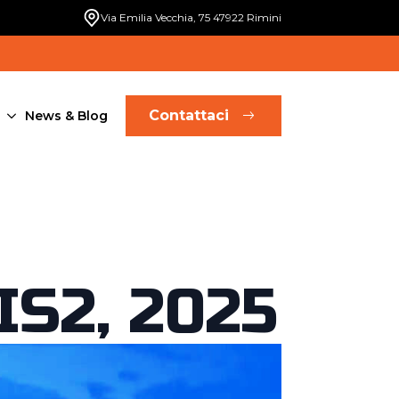
Via Emilia Vecchia, 75 47922 Rimini
Contattaci
News & Blog
S2, 2025