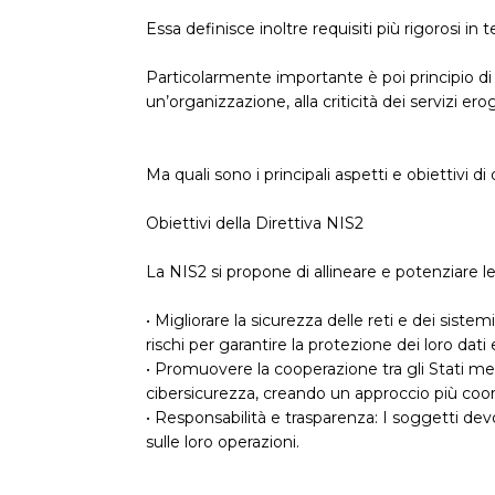
Essa definisce inoltre requisiti più rigorosi in
Particolarmente importante è poi principio di 
un’organizzazione, alla criticità dei servizi erogat
Ma quali sono i principali aspetti e obiettivi 
Obiettivi della Direttiva NIS2
La NIS2 si propone di allineare e potenziare le m
• Migliorare la sicurezza delle reti e dei sist
rischi per garantire la protezione dei loro dati 
• Promuovere la cooperazione tra gli Stati mem
cibersicurezza, creando un approccio più coor
• Responsabilità e trasparenza: I soggetti d
sulle loro operazioni.