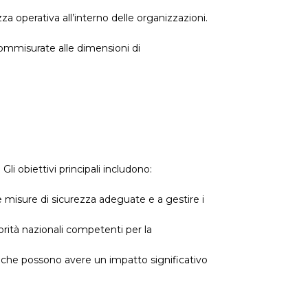
zza operativa all’interno delle organizzazioni.
commisurate alle dimensioni di
Gli obiettivi principali includono:
re misure di sicurezza adeguate e a gestire i
orità nazionali competenti per la
 che possono avere un impatto significativo