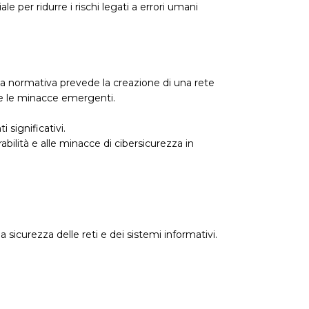
 per ridurre i rischi legati a errori umani
. La normativa prevede la creazione di una rete
e e le minacce emergenti.
 significativi.
abilità e alle minacce di cibersicurezza in
sicurezza delle reti e dei sistemi informativi.