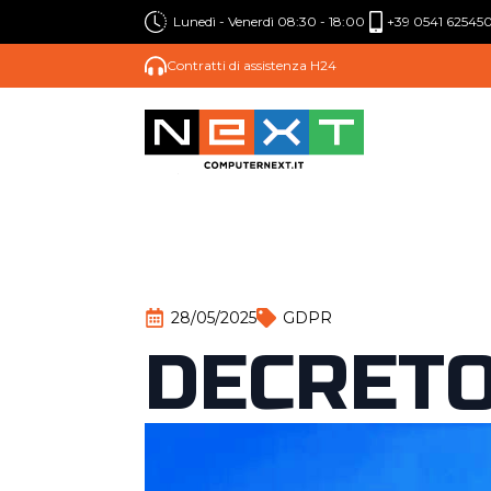
Lunedì - Venerdì 08:30 - 18:00
+39 0541 62545
Contratti di assistenza H24
28/05/2025
GDPR
DECRETO