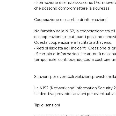
• Formazione e sensibilizzazione: Promuovere un
che possono compromettere la sicurezza.
Cooperazione e scambio di informazioni
Nell’ambito della NIS2, la cooperazione tra gli
di cooperazione, in cui i paesi possono condivi
Questa cooperazione è facilitata attraverso:
• Reti di risposta agli incidenti: Creazione di g
• Scambio di informazioni: Le autorità nazional
tempo reale, contribuendo così a costruire una
Sanzioni per eventuali violazioni previste nell
La NIS2 (Network and Information Security 2) è
La direttiva prevede sanzioni per eventuali vi
Tipi di sanzioni