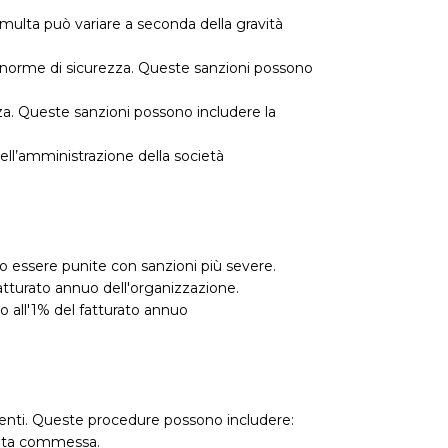
 multa può variare a seconda della gravità
le norme di sicurezza. Queste sanzioni possono
zza. Queste sanzioni possono includere la
 dell’amministrazione della società
ono essere punite con sanzioni più severe.
fatturato annuo dell'organizzazione.
o all'1% del fatturato annuo
etenti. Queste procedure possono includere:
stata commessa.