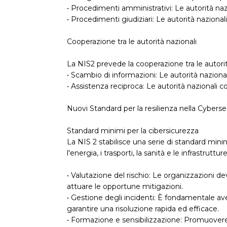
• Procedimenti amministrativi: Le autorità na
• Procedimenti giudiziari: Le autorità naziona
Cooperazione tra le autorità nazionali
La NIS2 prevede la cooperazione tra le autori
• Scambio di informazioni: Le autorità nazio
• Assistenza reciproca: Le autorità nazionali 
Nuovi Standard per la resilienza nella Cyberse
Standard minimi per la cibersicurezza
La NIS 2 stabilisce una serie di standard mini
l'energia, i trasporti, la sanità e le infrastrut
• Valutazione del rischio: Le organizzazioni de
attuare le opportune mitigazioni.
• Gestione degli incidenti: È fondamentale ave
garantire una risoluzione rapida ed efficace.
• Formazione e sensibilizzazione: Promuovere un