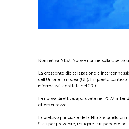
Normativa NIS2: Nuove norme sulla cibersicu
La crescente digitalizzazione e interconnessio
dell'Unione Europea (UE). In questo contesto, 
informativi), adottata nel 2016.
La nuova direttiva, approvata nel 2022, intende 
cibersicurezza.
L’obiettivo principale della NIS 2 è quello di mi
Stati per prevenire, mitigare e rispondere agli 