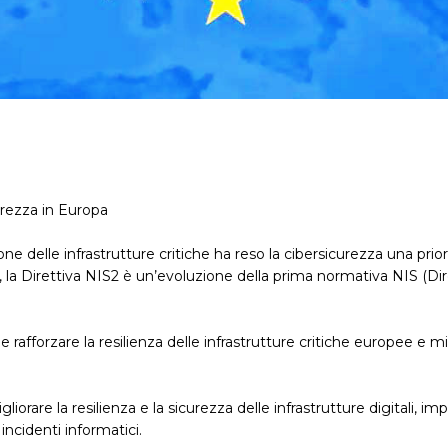
rezza in Europa
ne delle infrastrutture critiche ha reso la cibersicurezza una pri
la Direttiva NIS2 è un’evoluzione della prima normativa NIS (Diret
rafforzare la resilienza delle infrastrutture critiche europee e mig
gliorare la resilienza e la sicurezza delle infrastrutture digitali, 
incidenti informatici.