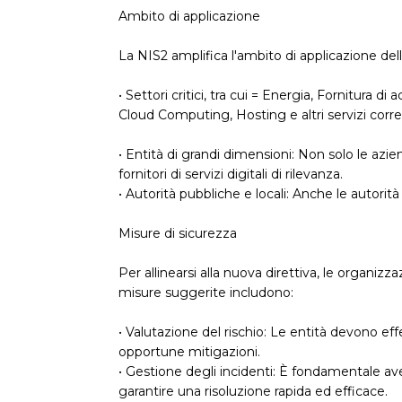
Ambito di applicazione
La NIS2 amplifica l'ambito di applicazione de
• Settori critici, tra cui = Energia, Fornitura di
Cloud Computing, Hosting e altri servizi correlat
• Entità di grandi dimensioni: Non solo le azie
fornitori di servizi digitali di rilevanza.
• Autorità pubbliche e locali: Anche le autorità
Misure di sicurezza
Per allinearsi alla nuova direttiva, le organi
misure suggerite includono:
• Valutazione del rischio: Le entità devono effe
opportune mitigazioni.
• Gestione degli incidenti: È fondamentale ave
garantire una risoluzione rapida ed efficace.