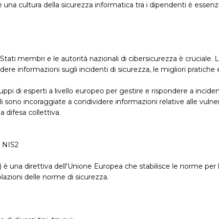
a cultura della sicurezza informatica tra i dipendenti è essenziale
 Stati membri e le autorità nazionali di cibersicurezza è cruciale
dere informazioni sugli incidenti di sicurezza, le migliori pratich
ruppi di esperti a livello europeo per gestire e rispondere a incidenti
i sono incoraggiate a condividere informazioni relative alle vulner
 difesa collettiva.
a NIS2
 una direttiva dell'Unione Europea che stabilisce le norme per la 
olazioni delle norme di sicurezza.