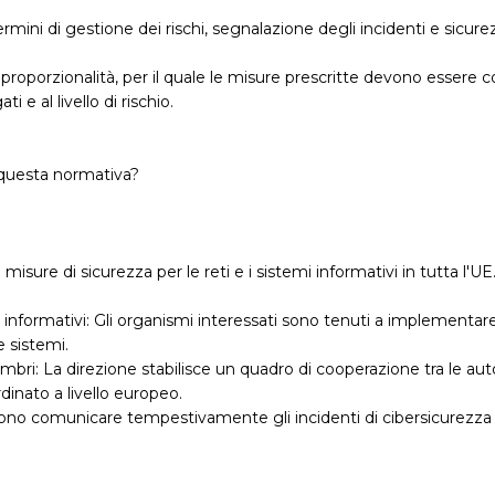
 termini di gestione dei rischi, segnalazione degli incidenti e sicure
proporzionalità, per il quale le misure prescritte devono essere 
i e al livello di rischio.
di questa normativa?
isure di sicurezza per le reti e i sistemi informativi in tutta l'UE. 
emi informativi: Gli organismi interessati sono tenuti a implementa
e sistemi.
bri: La direzione stabilisce un quadro di cooperazione tra le aut
dinato a livello europeo.
evono comunicare tempestivamente gli incidenti di cibersicurezza