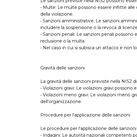
Le sanzioni previste nella NIS2 possono essere d
• Multe: Le multe possono essere inflitte alle
della violazione.
• Sanzioni amministrative: Le sanzioni ammini
includere la sospensione o la revoca di licenze
• Sanzioni penali: Le sanzioni penali possono 
reclusione o la multa.
• Nel caso in cui si subisca un attacco e non lo
Gravità delle sanzioni
La gravità delle sanzioni previste nella NIS2 d
• Violazioni gravi: Le violazioni gravi possono
• Violazioni meno gravi: Le violazioni meno gr
dell'organizzazione.
Procedure per l'applicazione delle sanzioni
Le procedure per l'applicazione delle sanzion
• Indagini: Le autorità nazionali competenti