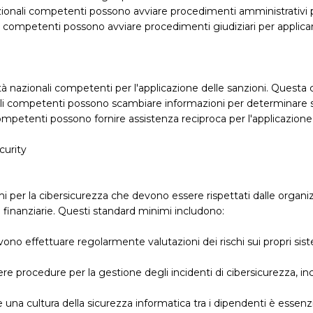
zionali competenti possono avviare procedimenti amministrativi pe
li competenti possono avviare procedimenti giudiziari per applicare
tà nazionali competenti per l'applicazione delle sanzioni. Questa
nali competenti possono scambiare informazioni per determinare
competenti possono fornire assistenza reciproca per l'applicazione 
curity
mi per la cibersicurezza che devono essere rispettati dalle organiz
ture finanziarie. Questi standard minimi includono:
vono effettuare regolarmente valutazioni dei rischi sui propri siste
re procedure per la gestione degli incidenti di cibersicurezza, inc
a cultura della sicurezza informatica tra i dipendenti è essenziale