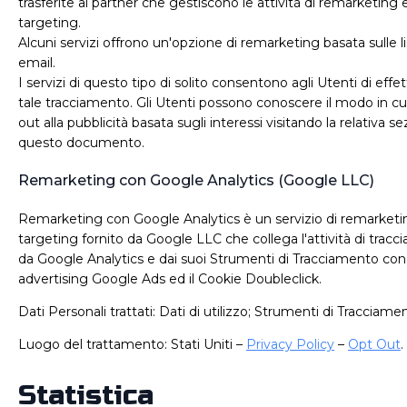
trasferite ai partner che gestiscono le attività di remarketing 
targeting.
Alcuni servizi offrono un'opzione di remarketing basata sulle lis
email.
I servizi di questo tipo di solito consentono agli Utenti di effet
tale tracciamento. Gli Utenti possono conoscere il modo in cui
out alla pubblicità basata sugli interessi visitando la relativa s
questo documento.
Remarketing con Google Analytics (Google LLC)
Remarketing con Google Analytics è un servizio di remarketi
targeting fornito da Google LLC che collega l'attività di trac
da Google Analytics e dai suoi Strumenti di Tracciamento con 
advertising Google Ads ed il Cookie Doubleclick.
Dati Personali trattati: Dati di utilizzo; Strumenti di Tracciame
Luogo del trattamento: Stati Uniti –
Privacy Policy
–
Opt Out
.
Statistica