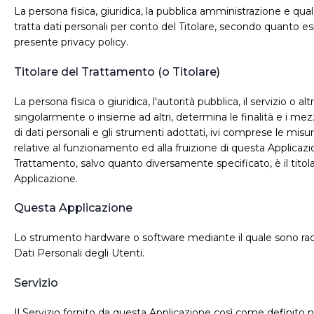
La persona fisica, giuridica, la pubblica amministrazione e qual
tratta dati personali per conto del Titolare, secondo quanto e
presente privacy policy.
Titolare del Trattamento (o Titolare)
La persona fisica o giuridica, l'autorità pubblica, il servizio o a
singolarmente o insieme ad altri, determina le finalità e i me
di dati personali e gli strumenti adottati, ivi comprese le misu
relative al funzionamento ed alla fruizione di questa Applicazion
Trattamento, salvo quanto diversamente specificato, è il titol
Applicazione.
Questa Applicazione
Lo strumento hardware o software mediante il quale sono raccol
Dati Personali degli Utenti.
Servizio
Il Servizio fornito da questa Applicazione così come definito ne