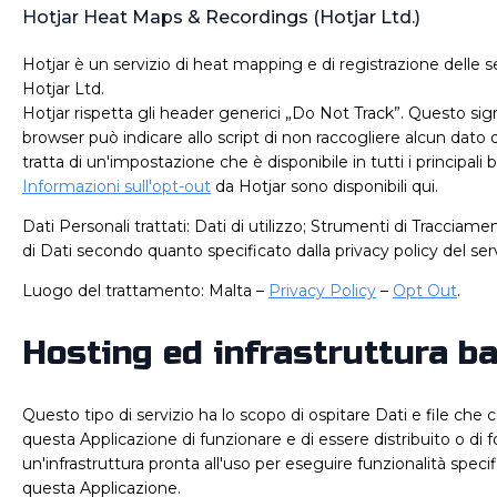
Hotjar Heat Maps & Recordings (Hotjar Ltd.)
Hotjar è un servizio di heat mapping e di registrazione delle s
Hotjar Ltd.
Hotjar rispetta gli header generici „Do Not Track”. Questo signi
browser può indicare allo script di non raccogliere alcun dato d
tratta di un'impostazione che è disponibile in tutti i principali
Informazioni sull'opt-out
da Hotjar sono disponibili qui.
Dati Personali trattati: Dati di utilizzo; Strumenti di Tracciamen
di Dati secondo quanto specificato dalla privacy policy del serv
Luogo del trattamento: Malta –
Privacy Policy
–
Opt Out
.
Hosting ed infrastruttura b
Questo tipo di servizio ha lo scopo di ospitare Dati e file che
questa Applicazione di funzionare e di essere distribuito o di f
un'infrastruttura pronta all'uso per eseguire funzionalità specif
questa Applicazione.