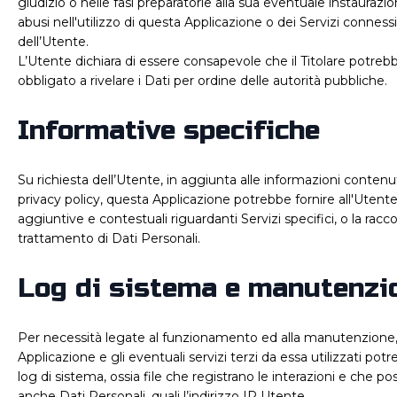
giudizio o nelle fasi preparatorie alla sua eventuale instaurazio
abusi nell'utilizzo di questa Applicazione o dei Servizi conness
dell’Utente.
L’Utente dichiara di essere consapevole che il Titolare potreb
obbligato a rivelare i Dati per ordine delle autorità pubbliche.
Informative specifiche
Su richiesta dell’Utente, in aggiunta alle informazioni conten
privacy policy, questa Applicazione potrebbe fornire all'Utente
aggiuntive e contestuali riguardanti Servizi specifici, o la raccol
trattamento di Dati Personali.
Log di sistema e manutenzi
Per necessità legate al funzionamento ed alla manutenzione
Applicazione e gli eventuali servizi terzi da essa utilizzati pot
log di sistema, ossia file che registrano le interazioni e che 
anche Dati Personali, quali l’indirizzo IP Utente.