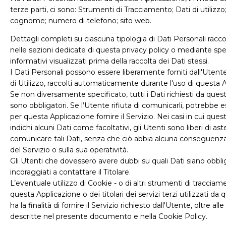
terze parti, ci sono: Strumenti di Tracciamento; Dati di utilizz
cognome; numero di telefono; sito web.
Dettagli completi su ciascuna tipologia di Dati Personali raccol
nelle sezioni dedicate di questa privacy policy o mediante spec
informativi visualizzati prima della raccolta dei Dati stessi.
I Dati Personali possono essere liberamente forniti dall'Utente
di Utilizzo, raccolti automaticamente durante l'uso di questa 
Se non diversamente specificato, tutti i Dati richiesti da ques
sono obbligatori. Se l’Utente rifiuta di comunicarli, potrebbe 
per questa Applicazione fornire il Servizio. Nei casi in cui que
indichi alcuni Dati come facoltativi, gli Utenti sono liberi di ast
comunicare tali Dati, senza che ciò abbia alcuna conseguenza s
del Servizio o sulla sua operatività.
Gli Utenti che dovessero avere dubbi su quali Dati siano obbli
incoraggiati a contattare il Titolare.
L’eventuale utilizzo di Cookie - o di altri strumenti di tracciam
questa Applicazione o dei titolari dei servizi terzi utilizzati d
ha la finalità di fornire il Servizio richiesto dall'Utente, oltre alle 
descritte nel presente documento e nella Cookie Policy.