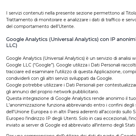
I servizi contenuti nella presente sezione permettono al Titol
Trattamento di monitorare e analizzare i dati di traffico e serv
del comportamento dell’Utente.
Google Analytics (Universal Analytics) con IP anoni
LLC)
Google Analytics (Universal Analytics) è un servizio di analisi 
Google LLC (“Google”). Google utilizza i Dati Personali raccolti
tracciare ed esaminare l’utilizzo di questa Applicazione, compi
condividerli con gli altri servizi sviluppati da Google.
Google potrebbe utilizzare i Dati Personali per contestualizza
gli annunci del proprio network pubblicitario.
Questa integrazione di Google Analytics rende anonimo il tuo 
L'anonimizzazione funziona abbreviando entro i confini degli
dell'Unione Europea o in altri Paesi aderenti all'accordo sull
Europeo l'indirizzo IP degli Utenti. Solo in casi eccezionali, l'in
inviato ai server di Google ed abbreviato all'interno degli Stati 
Per una comprensione dell'utilizzo dei dati da parte di Google,