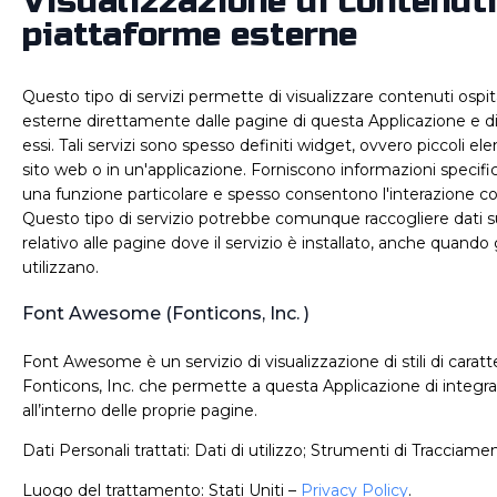
Visualizzazione di contenut
piattaforme esterne
Questo tipo di servizi permette di visualizzare contenuti ospi
esterne direttamente dalle pagine di questa Applicazione e di
essi. Tali servizi sono spesso definiti widget, ovvero piccoli ele
sito web o in un'applicazione. Forniscono informazioni specif
una funzione particolare e spesso consentono l'interazione co
Questo tipo di servizio potrebbe comunque raccogliere dati su
relativo alle pagine dove il servizio è installato, anche quando 
utilizzano.
Font Awesome (Fonticons, Inc. )
Font Awesome è un servizio di visualizzazione di stili di carat
Fonticons, Inc. che permette a questa Applicazione di integrar
all’interno delle proprie pagine.
Dati Personali trattati: Dati di utilizzo; Strumenti di Tracciame
Luogo del trattamento: Stati Uniti –
Privacy Policy
.