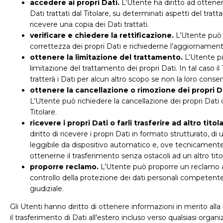
accedere ai propri Dati.
L’Utente ha diritto ad ottener
Dati trattati dal Titolare, su determinati aspetti del tra
ricevere una copia dei Dati trattati.
verificare e chiedere la rettificazione.
L’Utente può v
correttezza dei propri Dati e richiederne l’aggiornament
ottenere la limitazione del trattamento.
L’Utente pu
limitazione del trattamento dei propri Dati. In tal caso il
tratterà i Dati per alcun altro scopo se non la loro conse
ottenere la cancellazione o rimozione dei propri Da
L’Utente può richiedere la cancellazione dei propri Dati 
Titolare.
ricevere i propri Dati o farli trasferire ad altro titol
diritto di ricevere i propri Dati in formato strutturato, 
leggibile da dispositivo automatico e, ove tecnicamente f
ottenerne il trasferimento senza ostacoli ad un altro tito
proporre reclamo.
L’Utente può proporre un reclamo al
controllo della protezione dei dati personali competente
giudiziale.
Gli Utenti hanno diritto di ottenere informazioni in merito alla
il trasferimento di Dati all'estero incluso verso qualsiasi organ