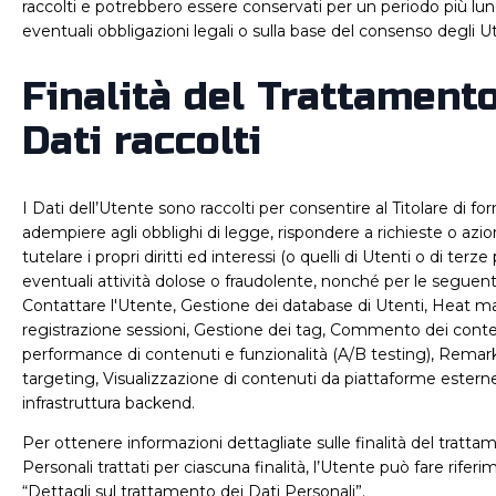
raccolti e potrebbero essere conservati per un periodo più lu
eventuali obbligazioni legali o sulla base del consenso degli Ut
Finalità del Trattamento
Dati raccolti
I Dati dell’Utente sono raccolti per consentire al Titolare di forni
adempiere agli obblighi di legge, rispondere a richieste o azio
tutelare i propri diritti ed interessi (o quelli di Utenti o di terze 
eventuali attività dolose o fraudolente, nonché per le seguenti f
Contattare l'Utente, Gestione dei database di Utenti, Heat m
registrazione sessioni, Gestione dei tag, Commento dei conten
performance di contenuti e funzionalità (A/B testing), Remar
targeting, Visualizzazione di contenuti da piattaforme ester
infrastruttura backend.
Per ottenere informazioni dettagliate sulle finalità del tratta
Personali trattati per ciascuna finalità, l’Utente può fare rifer
“Dettagli sul trattamento dei Dati Personali”.