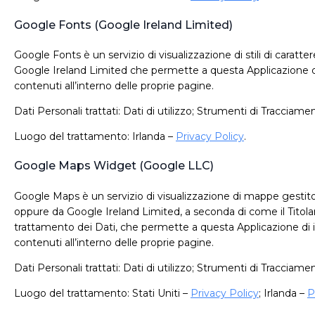
Google Fonts (Google Ireland Limited)
Google Fonts è un servizio di visualizzazione di stili di caratte
Google Ireland Limited che permette a questa Applicazione di 
contenuti all’interno delle proprie pagine.
Dati Personali trattati: Dati di utilizzo; Strumenti di Tracciame
Luogo del trattamento: Irlanda –
Privacy Policy
.
Google Maps Widget (Google LLC)
Google Maps è un servizio di visualizzazione di mappe gesti
oppure da Google Ireland Limited, a seconda di come il Titolar
trattamento dei Dati, che permette a questa Applicazione di i
contenuti all’interno delle proprie pagine.
Dati Personali trattati: Dati di utilizzo; Strumenti di Tracciame
Luogo del trattamento: Stati Uniti –
Privacy Policy
; Irlanda –
P