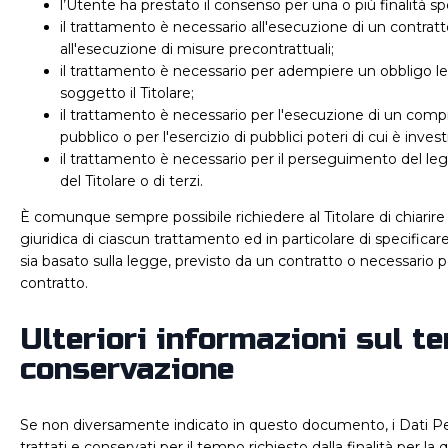
l’Utente ha prestato il consenso per una o più finalità sp
il trattamento è necessario all'esecuzione di un contrat
all'esecuzione di misure precontrattuali;
il trattamento è necessario per adempiere un obbligo le
soggetto il Titolare;
il trattamento è necessario per l'esecuzione di un compi
pubblico o per l'esercizio di pubblici poteri di cui è investit
il trattamento è necessario per il perseguimento del leg
del Titolare o di terzi.
È comunque sempre possibile richiedere al Titolare di chiarire
giuridica di ciascun trattamento ed in particolare di specificar
sia basato sulla legge, previsto da un contratto o necessario 
contratto.
Ulteriori informazioni sul t
conservazione
Se non diversamente indicato in questo documento, i Dati Pe
trattati e conservati per il tempo richiesto dalla finalità per la 