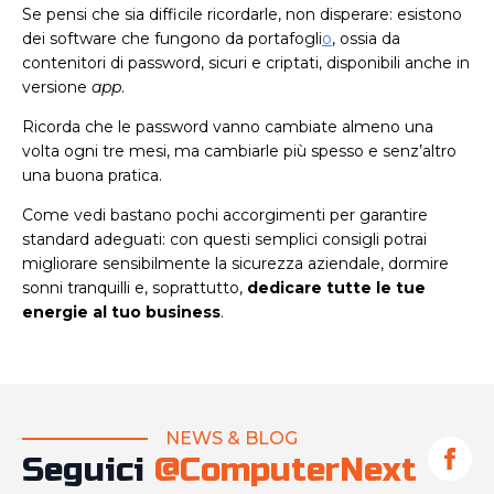
Se pensi che sia difficile ricordarle, non disperare: esistono
dei software che fungono da portafogli
o
, ossia da
contenitori di password, sicuri e criptati, disponibili anche in
versione
app
.
Ricorda che le password vanno cambiate almeno una
volta ogni tre mesi, ma cambiarle più spesso e senz’altro
una buona pratica.
Come vedi bastano pochi accorgimenti per garantire
standard adeguati: con questi semplici consigli potrai
migliorare sensibilmente la sicurezza aziendale, dormire
sonni tranquilli e, soprattutto,
dedicare tutte le tue
energie al tuo business
.
NEWS & BLOG
Seguici
@ComputerNext