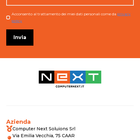
Checkbox
Acconsento al trattamento dei miei dati personali come da
privacy
policy
Invia
Azienda
Computer Next Soluions Srl
Via Emilia Vecchia, 75 CAAR