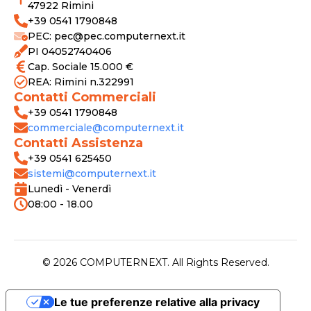
47922 Rimini
+39 0541 1790848
PEC: pec@pec.computernext.it
PI 04052740406
Cap. Sociale 15.000 €
REA: Rimini n.322991
Contatti Commerciali
+39 0541 1790848
commerciale@computernext.it
Contatti Assistenza
+39 0541 625450
sistemi@computernext.it
Lunedì - Venerdì
08:00 - 18.00
© 2026 COMPUTERNEXT. All Rights Reserved.
Le tue preferenze relative alla privacy