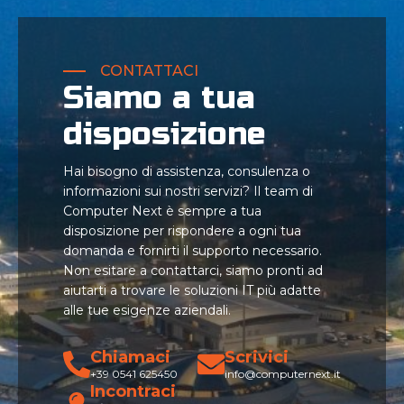
CONTATTACI
Siamo a tua
disposizione
Hai bisogno di assistenza, consulenza o
informazioni sui nostri servizi? Il team di
Computer Next è sempre a tua
disposizione per rispondere a ogni tua
domanda e fornirti il supporto necessario.
Non esitare a contattarci, siamo pronti ad
aiutarti a trovare le soluzioni IT più adatte
alle tue esigenze aziendali.
Chiamaci
Scrivici
+39 0541 625450
info@computernext.it
Incontraci