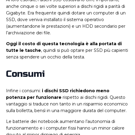
anche cinque o sei volte superiori a dischi rigidi a parità di
Gigabyte. Era frequente quindi dotare un computer di un
SSD, dove veniva installato il sistema operativo
(aumentandone le prestazioni) e un HDD secondario per
l’archiviazione dei file.
Oggi il costo di questa tecnologia è alla portata di
tutte le tasche
, quindi si può optare per SSD più capienti
senza spendere un occhio della testa.
Consumi
Infine i consumi:
i dischi SSD richiedono meno
potenza per funzionare
rispetto ai dischi rigidi. Questo
vantaggio si traduce non tanto in un risparmio economico
sulla bolletta, bensì in una maggiore durata del computer.
Le batterie dei notebook aumentano l’autonomia di
funzionamento e i computer fissi hanno un minor calore
dovuto al minor dispiego di energia.