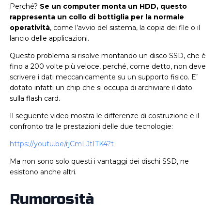
Perché?
Se un computer monta un HDD, questo
rappresenta un collo di bottiglia per la normale
operatività
, come l’avvio del sistema, la copia dei file o il
lancio delle applicazioni.
Questo problema si risolve montando un disco SSD, che è
fino a 200 volte più veloce, perché, come detto, non deve
scrivere i dati meccanicamente su un supporto fisico. E’
dotato infatti un chip che si occupa di archiviare il dato
sulla flash card.
Il seguente video mostra le differenze di costruzione e il
confronto tra le prestazioni delle due tecnologie:
https://youtu.be/rjCmLJtITK4?t
Ma non sono solo questi i vantaggi dei dischi SSD, ne
esistono anche altri.
Rumorosità