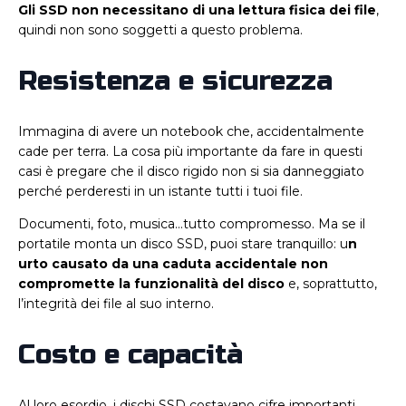
Gli SSD non necessitano di una lettura fisica dei file
,
quindi non sono soggetti a questo problema.
Resistenza e sicurezza
Immagina di avere un notebook che, accidentalmente
cade per terra. La cosa più importante da fare in questi
casi è pregare che il disco rigido non si sia danneggiato
perché perderesti in un istante tutti i tuoi file.
Documenti, foto, musica…tutto compromesso. Ma se il
portatile monta un disco SSD, puoi stare tranquillo: u
n
urto causato da una caduta accidentale non
compromette la funzionalità del disco
e, soprattutto,
l’integrità dei file al suo interno.
Costo e capacità
Al loro esordio, i dischi SSD costavano cifre importanti,