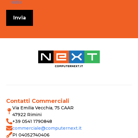
policy
Invia
Contatti Commerciali
Via Emilia Vecchia, 75 CAAR
47922 Rimini
+39 0541 1790848
commerciale@computernext.it
PI 04052740406