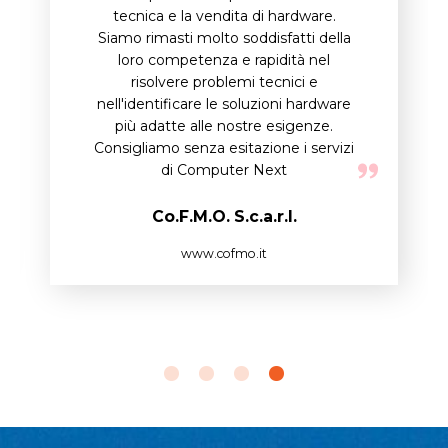
tecnica e la vendita di hardware.
Siamo rimasti molto soddisfatti della
loro competenza e rapidità nel
risolvere problemi tecnici e
nell'identificare le soluzioni hardware
più adatte alle nostre esigenze.
Consigliamo senza esitazione i servizi
di Computer Next
Co.F.M.O. S.c.a.r.l.
www.cofmo.it