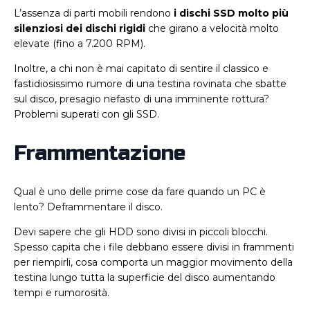
L’assenza di parti mobili rendono
i dischi SSD molto più
silenziosi dei dischi rigidi
che girano a velocità molto
elevate (fino a 7.200 RPM).
Inoltre, a chi non è mai capitato di sentire il classico e
fastidiosissimo rumore di una testina rovinata che sbatte
sul disco, presagio nefasto di una imminente rottura?
Problemi superati con gli SSD.
Frammentazione
Qual è uno delle prime cose da fare quando un PC è
lento? Deframmentare il disco.
Devi sapere che gli HDD sono divisi in piccoli blocchi.
Spesso capita che i file debbano essere divisi in frammenti
per riempirli, cosa comporta un maggior movimento della
testina lungo tutta la superficie del disco aumentando
tempi e rumorosità.