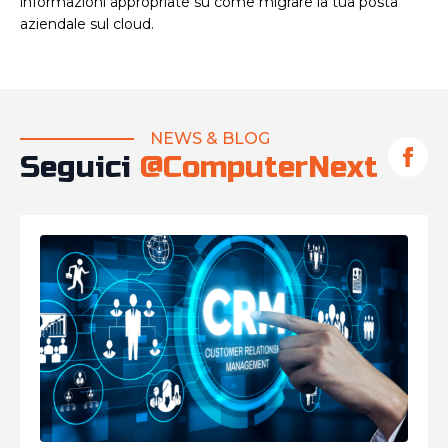
informazioni appropriate su come migrare la tua posta
aziendale sul cloud.
NEWS & BLOG
Seguici
@ComputerNext