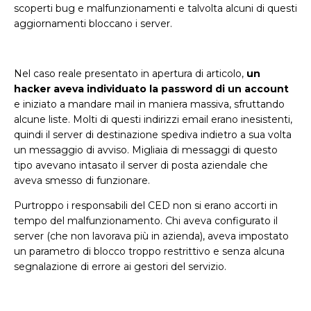
scoperti bug e malfunzionamenti e talvolta alcuni di questi
aggiornamenti bloccano i server.
Nel caso reale presentato in apertura di articolo,
un
hacker aveva individuato la password di un account
e iniziato a mandare mail in maniera massiva, sfruttando
alcune liste. Molti di questi indirizzi email erano inesistenti,
quindi il server di destinazione spediva indietro a sua volta
un messaggio di avviso. Migliaia di messaggi di questo
tipo avevano intasato il server di posta aziendale che
aveva smesso di funzionare.
Purtroppo i responsabili del CED non si erano accorti in
tempo del malfunzionamento. Chi aveva configurato il
server (che non lavorava più in azienda), aveva impostato
un parametro di blocco troppo restrittivo e senza alcuna
segnalazione di errore ai gestori del servizio.