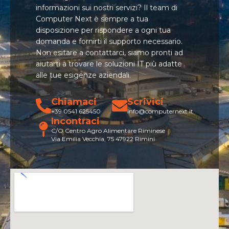
informazioni sui nostri servizi? Il team di
Computer Next è sempre a tua
disposizione per rispondere a ogni tua
domanda e fornirti il supporto necessario.
Non esitare a contattarci, siamo pronti ad
aiutarti a trovare le soluzioni IT più adatte
alle tue esigenze aziendali.
Chiamaci
Scrivici
+39 0541 625450
info@computernext.it
Incontraci
C/O Centro Agro Alimentare Riminese
Via Emilia Vecchia, 75 47922 Rimini