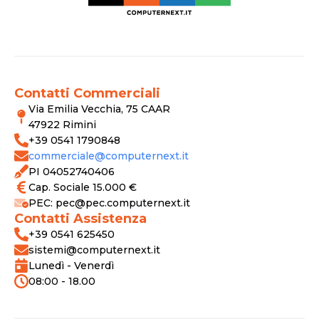
Contatti Commerciali
Via Emilia Vecchia, 75 CAAR
47922 Rimini
+39 0541 1790848
commerciale@computernext.it
PI 04052740406
Cap. Sociale 15.000 €
PEC: pec@pec.computernext.it
Contatti Assistenza
+39 0541 625450
sistemi@computernext.it
Lunedì - Venerdì
08:00 - 18.00