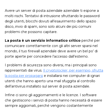
Avere un server di posta aziendale aziendale ti espone a
molti rischi. Tentativi di intrusione sfruttando le password
degli utenti, blocchi dovuti all’esaurimento dello spazio
disco, invio di spam, sono solo alcuni dei più comuni
problemi che possono capitare.
La posta è un servizio informatico critico
perché per
comunicare correttamente con gli altri server sparsi nel
mondo, il tuo firewall aziendale deve avere un bel po’ di
porte aperte per concedere l’accesso dall’esterno.
I problemi di sicurezza sono diversi, ma i principali sono
rappresentati dai virus.
Il
cryptolocker
, per esempio, sfrutta
la posta per propagarsi
e installarsi nei computer di ignari
utenti che hanno aperto una mail sfuggita al controllo
dell’antivirus installato sul server di posta aziendale.
Infine ci sono gli aggiornamenti e le licenze. I software
che gestiscono i servizi di posta hanno necessità di essere
sempre aggiornati, perché vengono costantemente