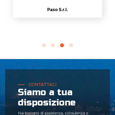
Paso S.r.l.
CONTATTACI
Siamo a tua
disposizione
Hai bisogno di assistenza, consulenza o