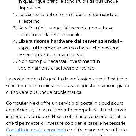
in qualunque orario, e sono fruibili da qualunque
dispositivo.
La sicurezza del sistema di posta è demandata
all’esterno.
Se vi è un’intrusione, l’attaccante non si trova
all’interno della rete aziendale.
Libera risorse hardware dai server aziendali
–
soprattutto prezioso spazio disco – che possono
essere utilizzate per altri servizi.
Non sono più necessari investimenti in
aggiornamenti di software e licenze.
La posta in cloud è gestita da professionisti certificati che
si occupano in maniera esclusiva di questo e sono in grado
di risolvere qualunque problematica.
Computer Next offre un servizio di posta in cloud sicuro
ed efficiente, a costi altamente competitivi. Il mail server
in cloud di Computer Next ti offre una soluzione scalabile
che ti permette di investire solo per le caselle necessarie.
Contatta in nostri consulenti
che ti sapranno dare tutte le